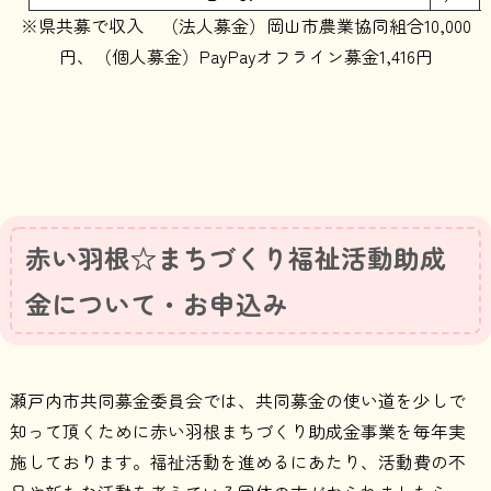
※県共募で収入 （法人募金）岡山市農業協同組合10,000
円、（個人募金）PayPayオフライン募金1,416円
赤い羽根☆まちづくり福祉活動助成
金について・お申込み
瀬戸内市共同募金委員会では、共同募金の使い道を少しで
知って頂くために赤い羽根まちづくり助成金事業を毎年実
施しております。福祉活動を進めるにあたり、活動費の不