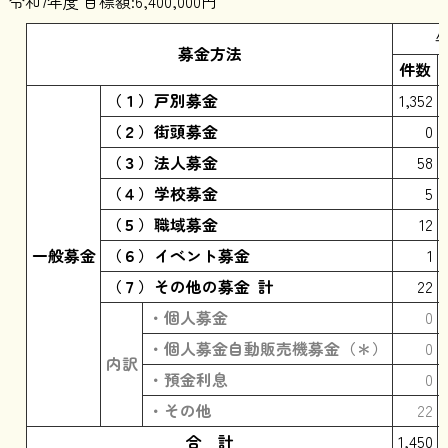
令和7年度 目標額:6,400,000円
募金方法
件数
（１）戸別募金
1,352
（２）街頭募金
0
（３）法人募金
58
（４）学校募金
5
（５）職域募金
12
一般募金
（６）イベント募金
1
（７）その他の募金 計
22
・個人募金
0
・個人募金自動販売機募金（＊）
0
内訳
・預金利息
0
・その他
22
合 計
1,450