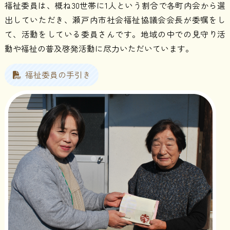
福祉委員は、概ね30世帯に1人という割合で各町内会から選
出していただき、瀬戸内市社会福祉協議会会長が委嘱をし
て、活動をしている委員さんです。地域の中での見守り活
動や福祉の普及啓発活動に尽力いただいています。
福祉委員の手引き