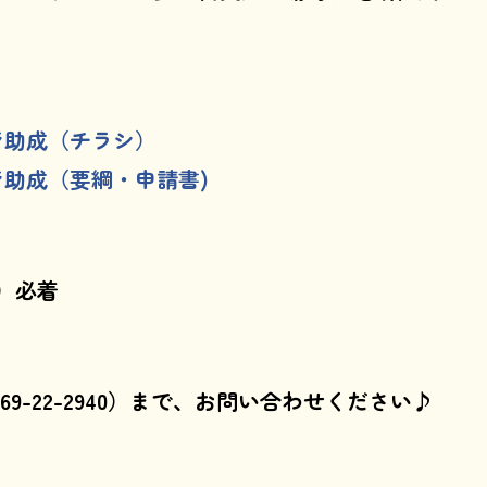
ジ助成（チラシ）
助成（要綱・申請書)
）必着
9-22-2940）まで、お問い合わせください♪