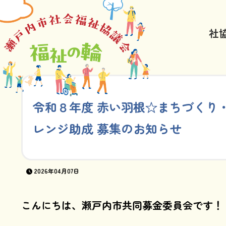
社
令和８年度 赤い羽根☆まちづくり
レンジ助成 募集のお知らせ
2026年04月07日
こんにちは、瀬戸内市共同募金委員会です！