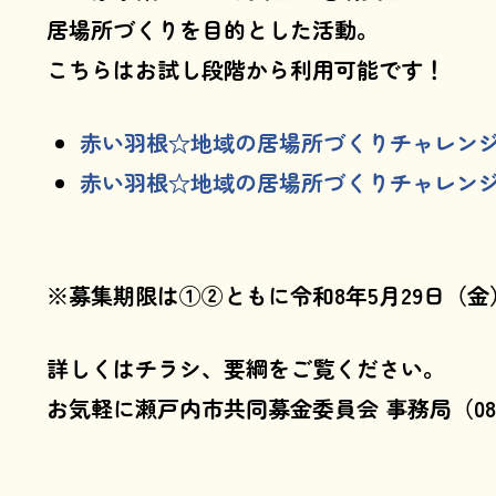
居場所づくりを目的とした活動。
こちらはお試し段階から利用可能です！
赤い羽根☆地域の居場所づくりチャレン
赤い羽根☆地域の居場所づくりチャレンジ
※募集期限は①②ともに令和8年5月29日（金
詳しくはチラシ、要綱をご覧ください。
お気軽に瀬戸内市共同募金委員会 事務局（086