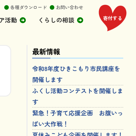
各種ダウンロード
お問い合わせ
寄付する
ア活動
くらしの相談
最新情報
令和8年度ひきこもり市民講座を
開催します
ふくし活動コンテストを開催しま
す
緊急！子育て応援企画 お腹いっ
ぱい大作戦！
夏休みこども企画を開催します！