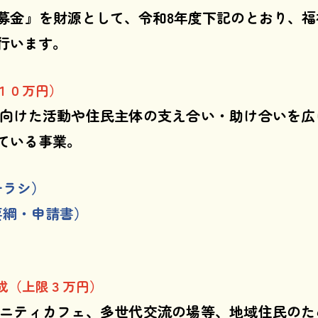
募金』を財源として、令和8年度下記のとおり、福
行います。
１０万円）
向けた活動や住民主体の支え合い・助け合いを広
ている事業。
チラシ）
要綱・申請書）
成（上限３万円）
ニティカフェ、多世代交流の場等、地域住民のた