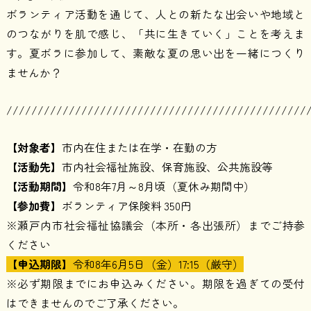
ボランティア活動を通じて、人との新たな出会いや地域と
のつながりを肌で感じ、「共に生きていく」ことを考えま
す。夏ボラに参加して、素敵な夏の思い出を一緒につくり
ませんか？
////////////////////////////////////////////////
【対象者】
市内在住または在学・在勤の方
【活動先】
市内社会福祉施設、保育施設、公共施設等
【活動期間】
令和8年7月～8月頃（夏休み期間中）
【参加費】
ボランティア保険料 350円
※瀬戸内市社会福祉協議会（本所・各出張所）までご持参
ください
【申込期限】
令和8年6月5日（金）17:15（厳守）
※必ず期限までにお申込みください。期限を過ぎての受付
はできませんのでご了承ください。