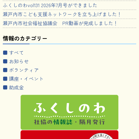
ふくしのわvol131 2026年7月号ができました
瀬戸内市こども支援ネットワークを立ち上げました！
瀬戸内市社会福祉協議会 PR動画が完成しました！
情報のカテゴリー
■ すべて
■ お知らせ
■ ボランティア
■ 講座・イベント
■ 助成金